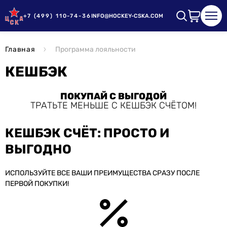
+7 (499) 110-74-36
INFO@HOCKEY-CSKA.COM
Главная
Программа лояльности
КЕШБЭК
ПОКУПАЙ С ВЫГОДОЙ
ТРАТЬТЕ МЕНЬШЕ С КЕШБЭК СЧЁТОМ!
КЕШБЭК СЧЁТ: ПРОСТО И
ВЫГОДНО
ИСПОЛЬЗУЙТЕ ВСЕ ВАШИ ПРЕИМУЩЕСТВА СРАЗУ ПОСЛЕ
ПЕРВОЙ ПОКУПКИ!