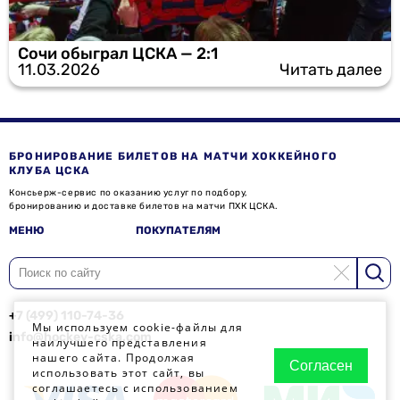
Сочи обыграл ЦСКА — 2:1
11.03.2026
Читать далее
БРОНИРОВАНИЕ БИЛЕТОВ НА МАТЧИ ХОККЕЙНОГО
КЛУБА ЦСКА
Консьерж-сервис по оказанию услуг по подбору,
бронированию и доставке билетов на матчи ПХК ЦСКА.
МЕНЮ
ПОКУПАТЕЛЯМ
+7 (499) 110-74-36
Мы используем cookie-файлы для
info@hockey-cska.com
наилучшего представления
нашего сайта. Продолжая
Согласен
использовать этот сайт, вы
соглашаетесь с использованием