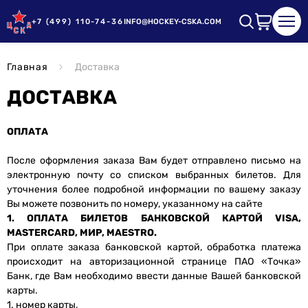
+7 (499) 110-74-36
INFO@HOCKEY-CSKA.COM
Главная
Доставка
ДОСТАВКА
ОПЛАТА
После оформления заказа Вам будет отправлено письмо на
электронную почту со списком выбранных билетов. Для
уточнения более подробной информации по вашему заказу
Вы можете позвонить по номеру, указанному на сайте
1. ОПЛАТА БИЛЕТОВ БАНКОВСКОЙ КАРТОЙ VISA,
MASTERCARD, МИР, MAESTRO.
При оплате заказа банковской картой, обработка платежа
происходит на авторизационной странице ПАО «Точка»
Банк, где Вам необходимо ввести данные Вашей банковской
карты.
1. номер карты,