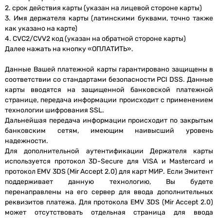
2. срок действия карты (указан на лицевой стороне карты)
3. Имя держателя карты (латинскими буквами, точно также
как указано на карте)
4. CVC2/CVV2 код (указан на обратной стороне карты)
Далее нажать на кнопку «ОПЛАТИТЬ».
Данные Вашей платежной карты гарантировано защищены в
соответствии со стандартами безопасности PCI DSS. Данные
карты вводятся на защищенной банковской платежной
странице, передача информации происходит с применением
технологии шифрования SSL.
Дальнейшая передача информации происходит по закрытым
банковским сетям, имеющим наивысший уровень
надежности.
Для дополнительной аутентификации Держателя карты
используется протокол 3D-Secure для VISA и Mastercard и
протокол EMV 3DS (Mir Accept 2.0) для карт МИР. Если Эмитент
поддерживает данную технологию, Вы будете
перенаправлены на его сервер для ввода дополнительных
реквизитов платежа. Для протокола EMV 3DS (Mir Accept 2.0)
может отсутствовать отдельная страница для ввода