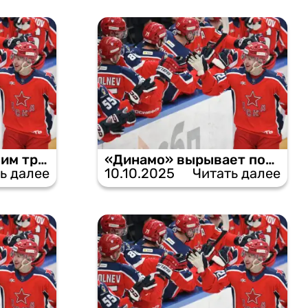
«Ак Барс» с большим трудом обыгрывает ЦСКА в Москве.
«Динамо» вырывает победу у ЦСКА в послематчевой лотерее.
ь далее
10.10.2025
Читать далее