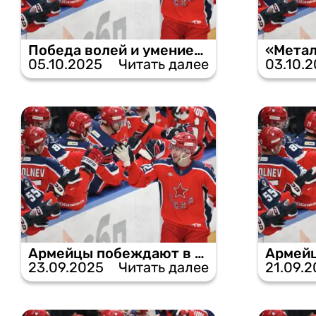
Победа волей и умением: ЦСКА одолел «Северсталь».
05.10.2025
Читать далее
03.10.
Армейцы побеждают в результативной дуэли с «Адмиралом».
23.09.2025
Читать далее
21.09.