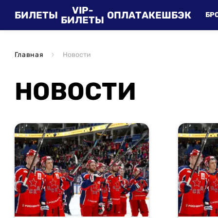
VIP-
БИЛЕТЫ
ОПЛАТА
КЕШБЭК
БР
БИЛЕТЫ
Главная
Новости
НОВОСТИ