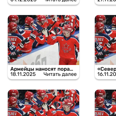
Армейцы наносят поражение «Ак Барсу» в его же логове.
18.11.2025
Читать далее
16.11.2