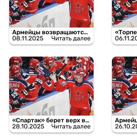
Армейцы возвращаются к победам, уверенно обыграв «Сибирь».
08.11.2025
Читать далее
06.11.2
«Спартак» берет верх в дерби, минимально обыграв ЦСКА.
28.10.2025
Читать далее
26.10.