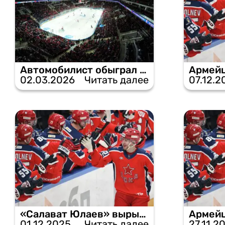
Автомобилист обыграл ЦСКА — 1:0
02.03.2026
Читать далее
07.12.2
«Салават Юлаев» вырывает победу у ЦСКА в буллитах.
01.12.2025
Читать далее
27.11.2