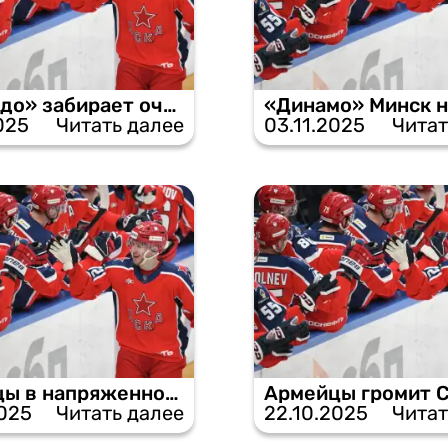
«Торпедо» забирает очки у ЦСКА в Москве.
025
Читать далее
03.11.2025
Читат
Армейцы в напряженном матче вырывают победу у «Амура».
2025
Читать далее
22.10.2025
Читат