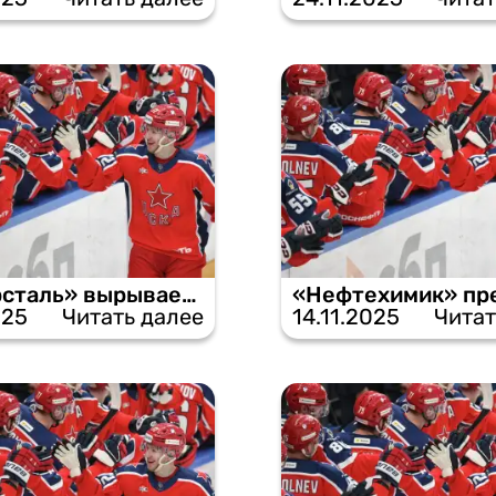
«Северсталь» вырывает победу у ЦСКА в дополнительное время.
025
Читать далее
14.11.2025
Читат