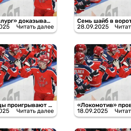
«Металлург» доказывает свое превосходство, обыграв ЦСКА.
2025
Читать далее
28.09.2025
Читат
Армейцы проигрывают голевую дуэль в Магнитогорске.
2025
Читать далее
18.09.2025
Читат