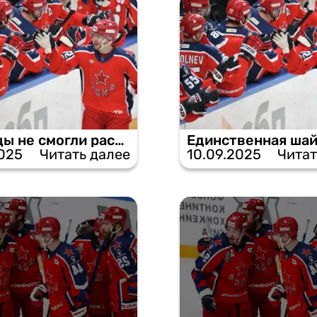
Армейцы не смогли распечатать ворота «Сочи» и проиграли.
2025
Читать далее
10.09.2025
Читат