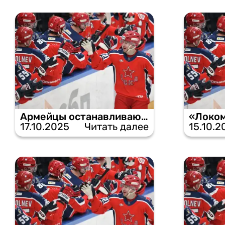
Армейцы останавливают «Торпедо», забросив одну, но решающую шайбу.
17.10.2025
Читать далее
15.10.2