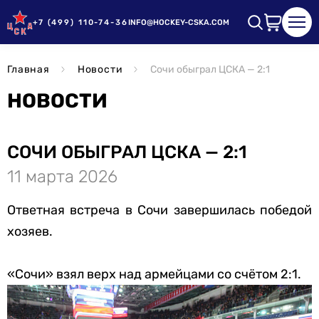
+7 (499) 110-74-36
INFO@HOCKEY-CSKA.COM
Главная
Новости
Сочи обыграл ЦСКА — 2:1
НОВОСТИ
СОЧИ ОБЫГРАЛ ЦСКА — 2:1
11 марта 2026
Ответная встреча в Сочи завершилась победой
хозяев.
«Сочи» взял верх над армейцами со счётом 2:1.